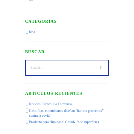
CATEGORÍAS
blog
BUSCAR
ARTÍCULOS RECIENTES
Noticias Caracol La Entrevista
Científicos colombianos diseñan “barrera protectora”
contra la covid
Producto para eliminar el Covid-19 de superficies