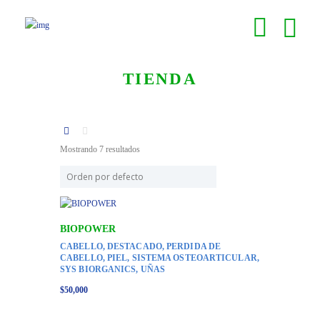
TIENDA
Mostrando 7 resultados
BIOPOWER
CABELLO
,
DESTACADO
,
PERDIDA DE
CABELLO
,
PIEL
,
SISTEMA OSTEOARTICULAR
,
SYS BIORGANICS
,
UÑAS
$
50,000