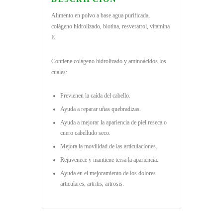
Alimento en polvo a base agua purificada,
colágeno hidrolizado, biotina, resveratrol, vitamina
E.
Contiene colágeno hidrolizado y aminoácidos los
cuales:
Previenen la caída del cabello.
Ayuda a reparar uñas quebradizas.
Ayuda a mejorar la apariencia de piel reseca o
cuero cabelludo seco.
Mejora la movilidad de las articulaciones.
Rejuvenece y mantiene tersa la apariencia.
Ayuda en el mejoramiento de los dolores
articulares, artritis, artrosis.