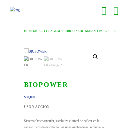
HIDROAGE – COLAGENO HIDROLIZADO MARINO PARA ELLA
BIOPOWER
$
50,000
USO Y ACCIÓN:
Sistema Osteoarticular, estabiliza el nivel de azúcar en la
sangre, perdida de cabello, las uñas quebradizas, renueva la