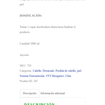
piel
DOSIFICACIÓN:
Tomar 1 copas dosificadora diaria hasta finalizar el
producto
Cantidad 1000 ml
Agotado
SKU:
710
Categorías:
Cabello
,
Destacado
,
Perdida de cabello
,
piel
,
Sistema Osteoarticular
,
SYS Biorganics
,
Uñas
Product ID:
347
Descripción
Información adicional
DESCRIPCIÓN