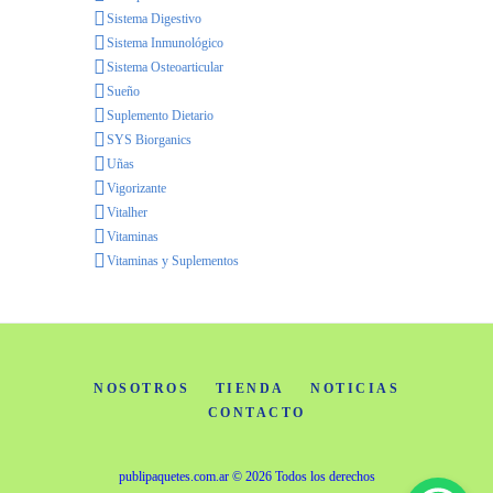
Sistema Digestivo
Sistema Inmunológico
Sistema Osteoarticular
Sueño
Suplemento Dietario
SYS Biorganics
Uñas
Vigorizante
Vitalher
Vitaminas
Vitaminas y Suplementos
NOSOTROS
TIENDA
NOTICIAS
CONTACTO
publipaquetes.com.ar
© 2026 Todos los derechos