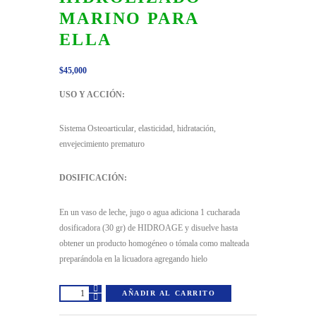
MARINO PARA
ELLA
$
45,000
USO Y ACCIÓN:
Sistema Osteoarticular, elasticidad, hidratación,
envejecimiento prematuro
DOSIFICACIÓN:
En un vaso de leche, jugo o agua adiciona 1 cucharada
dosificadora (30 gr) de HIDROAGE y disuelve hasta
obtener un producto homogéneo o tómala como malteada
preparándola en la licuadora agregando hielo
HIDROAGE
AÑADIR AL CARRITO
-