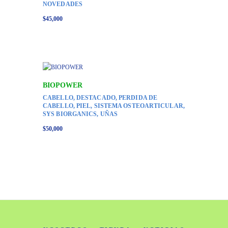
NOVEDADES
$
45,000
BIOPOWER
CABELLO
,
DESTACADO
,
PERDIDA DE
CABELLO
,
PIEL
,
SISTEMA OSTEOARTICULAR
,
SYS BIORGANICS
,
UÑAS
$
50,000