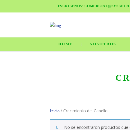
ESCRÍBENOS: COMERCIAL@SYSBIOR
HOME
NOSOTROS
CR
/ Crecimiento del Cabello
Inicio
No se encontraron productos que c