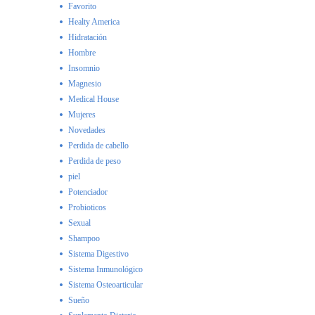
Favorito
Healty America
Hidratación
Hombre
Insomnio
Magnesio
Medical House
Mujeres
Novedades
Perdida de cabello
Perdida de peso
piel
Potenciador
Probioticos
Sexual
Shampoo
Sistema Digestivo
Sistema Inmunológico
Sistema Osteoarticular
Sueño