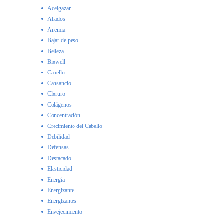
Adelgazar
Aliados
Anemia
Bajar de peso
Belleza
Biowell
Cabello
Cansancio
Cloruro
Colágenos
Concentración
Crecimiento del Cabello
Debilidad
Defensas
Destacado
Elasticidad
Energia
Energizante
Energizantes
Envejecimiento