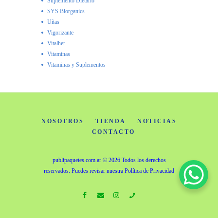
Suplemento Dietario
SYS Biorganics
Uñas
Vigorizante
Vitalher
Vitaminas
Vitaminas y Suplementos
NOSOTROS
TIENDA
NOTICIAS
CONTACTO
publipaquetes.com.ar
© 2026 Todos los derechos
reservados. Puedes revisar nuestra
Política de Privacidad