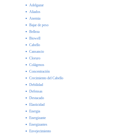
Adelgazar
Aliados
Anemia
Bajar de peso
Belleza
Biowell
Cabello
Cansancio
Cloruro
Colágenos
Concentración
Crecimiento del Cabello
Debilidad
Defensas
Destacado
Elasticidad
Energia
Energizante
Energizantes
Envejecimiento