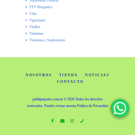
Suplemento Dietario
SYS Biorganics
Uñas
Vigorizante
Vitalher
Vitaminas
Vitaminas y Suplementos
NOSOTROS
TIENDA
NOTICIAS
CONTACTO
publipaquetes.com.ar
© 2026 Todos los derechos
reservados. Puedes revisar nuestra
Política de Privacidad