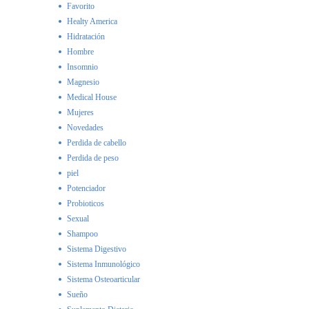
Favorito
Healty America
Hidratación
Hombre
Insomnio
Magnesio
Medical House
Mujeres
Novedades
Perdida de cabello
Perdida de peso
piel
Potenciador
Probioticos
Sexual
Shampoo
Sistema Digestivo
Sistema Inmunológico
Sistema Osteoarticular
Sueño